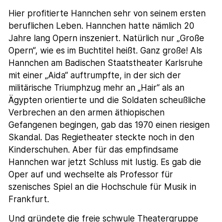
Hier profitierte Hannchen sehr von seinem ersten
beruflichen Leben. Hannchen hatte nämlich 20
Jahre lang Opern inszeniert. Natürlich nur „Große
Opern“, wie es im Buchtitel heißt. Ganz große! Als
Hannchen am Badischen Staatstheater Karlsruhe
mit einer „Aida“ auftrumpfte, in der sich der
militärische Triumphzug mehr an „Hair“ als an
Ägypten orientierte und die Soldaten scheußliche
Verbrechen an den armen äthiopischen
Gefangenen begingen, gab das 1970 einen riesigen
Skandal. Das Regietheater steckte noch in den
Kinderschuhen. Aber für das empfindsame
Hannchen war jetzt Schluss mit lustig. Es gab die
Oper auf und wechselte als Professor für
szenisches Spiel an die Hochschule für Musik in
Frankfurt.
Und gründete die freie schwule Theatergruppe