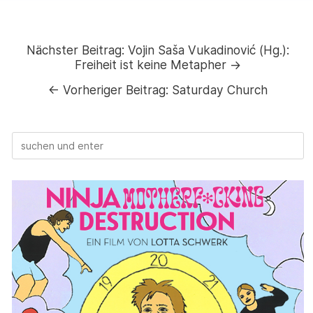
Nächster Beitrag:
Vojin Saša Vukadinović (Hg.):
Freiheit ist keine Metapher →
←
Vorheriger Beitrag:
Saturday Church