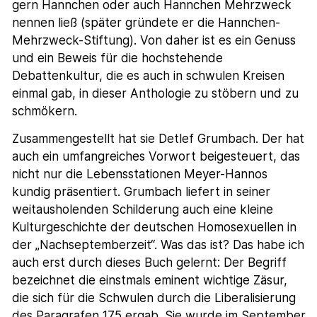
gern Hannchen oder auch Hannchen Mehrzweck
nennen ließ (später gründete er die Hannchen-
Mehrzweck-Stiftung). Von daher ist es ein Genuss
und ein Beweis für die hochstehende
Debattenkultur, die es auch in schwulen Kreisen
einmal gab, in dieser Anthologie zu stöbern und zu
schmökern.
Zusammengestellt hat sie Detlef Grumbach. Der hat
auch ein umfangreiches Vorwort beigesteuert, das
nicht nur die Lebensstationen Meyer-Hannos
kundig präsentiert. Grumbach liefert in seiner
weitausholenden Schilderung auch eine kleine
Kulturgeschichte der deutschen Homosexuellen in
der „Nachseptemberzeit“. Was das ist? Das habe ich
auch erst durch dieses Buch gelernt: Der Begriff
bezeichnet die einstmals eminent wichtige Zäsur,
die sich für die Schwulen durch die Liberalisierung
des Paragrafen 175 ergab. Sie wurde im September