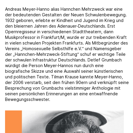
Andreas Meyer-Hanno alias Hannchen Mehrzweck war eine
der bedeutenden Gestalten der Neuen Schwulenbewegung.
1932 geboren, erlebte er Kindheit und Jugend im Krieg und
den bleiernen Jahren des Adenauer-Deutschlands. Erst
Opernregisseur in verschiedenen Stadttheatern, dann
Musikprofessor in Frankfurt/M, wurde er zur treibenden Kraft
in vielen schwulen Projekten Frankfurts. Als Mitbegründer des
Vereins „Homosexuelle Selbsthilfe e.V.“ und Namensgeber
der „Hannchen-Mehrzweck-Stiftung“ schuf er wichtige Teile
der schwulen Infrastruktur Deutschlands. Detlef Grumbach
würdigt die Person Meyer-Hannos nun durch eine
biografische Skizze und eine Auswahl seiner künstlerischen
und politischen Texte. Tilman Krause kannte Meyer-Hanno,
der 2006 verstarb, seit den frühen 90ern und verknüpft seine
Besprechung von Grumbachs vielstimmiger Anthologie mit
seinen persönlichen Erinnerungen an eine entwaffnende
Bewegungsschwester.