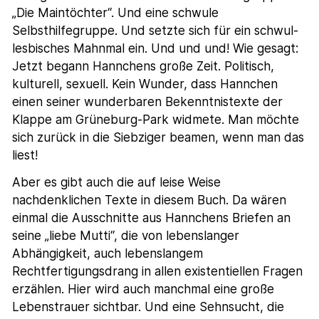
„Die Maintöchter“. Und eine schwule
Selbsthilfegruppe. Und setzte sich für ein schwul-
lesbisches Mahnmal ein. Und und und! Wie gesagt:
Jetzt begann Hannchens große Zeit. Politisch,
kulturell, sexuell. Kein Wunder, dass Hannchen
einen seiner wunderbaren Bekenntnistexte der
Klappe am Grüneburg-Park widmete. Man möchte
sich zurück in die Siebziger beamen, wenn man das
liest!
Aber es gibt auch die auf leise Weise
nachdenklichen Texte in diesem Buch. Da wären
einmal die Ausschnitte aus Hannchens Briefen an
seine „liebe Mutti“, die von lebenslanger
Abhängigkeit, auch lebenslangem
Rechtfertigungsdrang in allen existentiellen Fragen
erzählen. Hier wird auch manchmal eine große
Lebenstrauer sichtbar. Und eine Sehnsucht, die