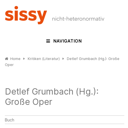
NAVIGATION
Home
Kritiken (Literatur)
Detlef Grumbach (Hg.): Große
Oper
Detlef Grumbach (Hg.):
Große Oper
Buch