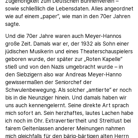
Zugehörigkeit zum Deutschen Bühnenverein –
sowie schließlich die Lebensdaten. Alles angeordnet
wie auf einem „paper“, wie man in den 70er Jahren
sagte.
Und die 70er Jahre waren auch Meyer-Hannos
große Zeit. Damals war er, der 1932 als Sohn einer
jüdischen Musikerin und eines Theaterschauspielers
geboren wurde, der später zur „Roten Kapelle“
stieß und von den Nazis umgebracht wurde – in
den Siebzigern also war Andreas Meyer-Hanno
gewissermaßen der Seniorchef der
Schwulenbewegung. Als solcher „amtierte“ er noch
bis in die Neunziger hinein. Und damals haben wir
uns auch kennengelernt. Seine direkte Art sprach
mich sofort an. Sein herzhaftes, lautes Lachen habe
ich noch im Ohr. Extravertiertheit und Streitlust bei
fairem Geltenlassen anderer Meinungen nahmen
mich gleichfalls für den bärig-bärtigen alten Herrn