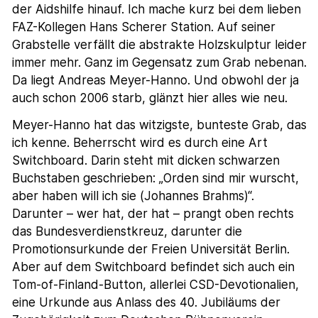
der Aidshilfe hinauf. Ich mache kurz bei dem lieben
FAZ-Kollegen Hans Scherer Station. Auf seiner
Grabstelle verfällt die abstrakte Holzskulptur leider
immer mehr. Ganz im Gegensatz zum Grab nebenan.
Da liegt Andreas Meyer-Hanno. Und obwohl der ja
auch schon 2006 starb, glänzt hier alles wie neu.
Meyer-Hanno hat das witzigste, bunteste Grab, das
ich kenne. Beherrscht wird es durch eine Art
Switchboard. Darin steht mit dicken schwarzen
Buchstaben geschrieben: „Orden sind mir wurscht,
aber haben will ich sie (Johannes Brahms)“.
Darunter – wer hat, der hat – prangt oben rechts
das Bundesverdienstkreuz, darunter die
Promotionsurkunde der Freien Universität Berlin.
Aber auf dem Switchboard befindet sich auch ein
Tom-of-Finland-Button, allerlei CSD-Devotionalien,
eine Urkunde aus Anlass des 40. Jubiläums der