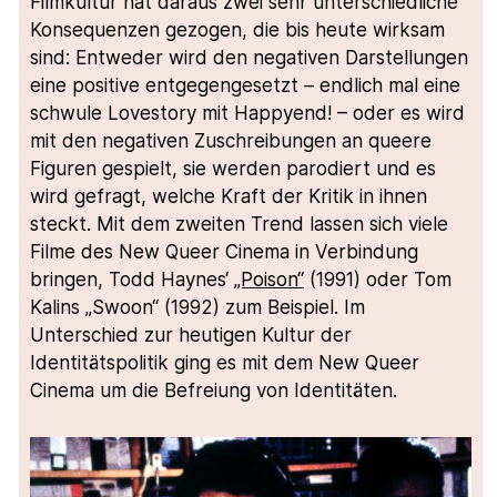
Filmkultur hat daraus zwei sehr unterschiedliche
Konsequenzen gezogen, die bis heute wirksam
sind: Entweder wird den negativen Darstellungen
eine positive entgegengesetzt – endlich mal eine
schwule Lovestory mit Happyend! – oder es wird
mit den negativen Zuschreibungen an queere
Figuren gespielt, sie werden parodiert und es
wird gefragt, welche Kraft der Kritik in ihnen
steckt. Mit dem zweiten Trend lassen sich viele
Filme des New Queer Cinema in Verbindung
bringen, Todd Haynes‘
„Poison“
(1991) oder Tom
Kalins „Swoon“ (1992) zum Beispiel. Im
Unterschied zur heutigen Kultur der
Identitätspolitik ging es mit dem New Queer
Cinema um die Befreiung von Identitäten.