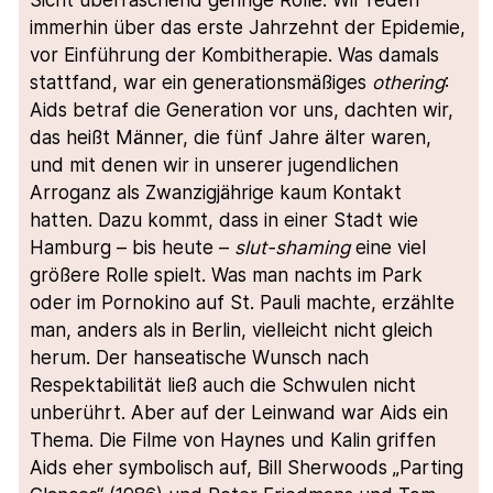
Sicht überraschend geringe Rolle. Wir reden
immerhin über das erste Jahrzehnt der Epidemie,
vor Einführung der Kombitherapie. Was damals
stattfand, war ein generationsmäßiges
othering
:
Aids betraf die Generation vor uns, dachten wir,
das heißt Männer, die fünf Jahre älter waren,
und mit denen wir in unserer jugendlichen
Arroganz als Zwanzigjährige kaum Kontakt
hatten. Dazu kommt, dass in einer Stadt wie
Hamburg – bis heute –
slut-shaming
eine viel
größere Rolle spielt. Was man nachts im Park
oder im Pornokino auf St. Pauli machte, erzählte
man, anders als in Berlin, vielleicht nicht gleich
herum. Der hanseatische Wunsch nach
Respektabilität ließ auch die Schwulen nicht
unberührt. Aber auf der Leinwand war Aids ein
Thema. Die Filme von Haynes und Kalin griffen
Aids eher symbolisch auf, Bill Sherwoods „Parting