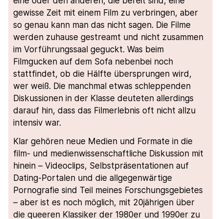
eine oder den anderen, die bereit sind, eine
gewisse Zeit mit einem Film zu verbringen, aber
so genau kann man das nicht sagen. Die Filme
werden zuhause gestreamt und nicht zusammen
im Vorführungssaal geguckt. Was beim
Filmgucken auf dem Sofa nebenbei noch
stattfindet, ob die Hälfte übersprungen wird,
wer weiß. Die manchmal etwas schleppenden
Diskussionen in der Klasse deuteten allerdings
darauf hin, dass das Filmerlebnis oft nicht allzu
intensiv war.
Klar gehören neue Medien und Formate in die
film- und medienwissenschaftliche Diskussion mit
hinein – Videoclips, Selbstpräsentationen auf
Dating-Portalen und die allgegenwärtige
Pornografie sind Teil meines Forschungsgebietes
– aber ist es noch möglich, mit 20jährigen über
die queeren Klassiker der 1980er und 1990er zu