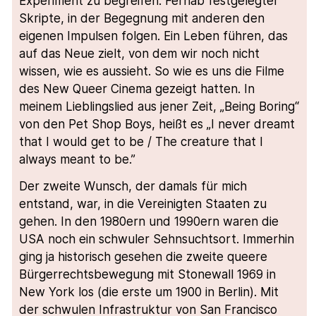
Experiment zu begreifen. Fernab festgelegter
Skripte, in der Begegnung mit anderen den
eigenen Impulsen folgen. Ein Leben führen, das
auf das Neue zielt, von dem wir noch nicht
wissen, wie es aussieht. So wie es uns die Filme
des New Queer Cinema gezeigt hatten. In
meinem Lieblingslied aus jener Zeit, „Being Boring“
von den Pet Shop Boys, heißt es „I never dreamt
that I would get to be / The creature that I
always meant to be.”
Der zweite Wunsch, der damals für mich
entstand, war, in die Vereinigten Staaten zu
gehen. In den 1980ern und 1990ern waren die
USA noch ein schwuler Sehnsuchtsort. Immerhin
ging ja historisch gesehen die zweite queere
Bürgerrechtsbewegung mit Stonewall 1969 in
New York los (die erste um 1900 in Berlin). Mit
der schwulen Infrastruktur von San Francisco