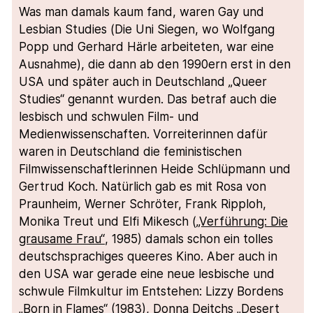
Was man damals kaum fand, waren Gay und
Lesbian Studies (Die Uni Siegen, wo Wolfgang
Popp und Gerhard Härle arbeiteten, war eine
Ausnahme), die dann ab den 1990ern erst in den
USA und später auch in Deutschland „Queer
Studies“ genannt wurden. Das betraf auch die
lesbisch und schwulen Film- und
Medienwissenschaften. Vorreiterinnen dafür
waren in Deutschland die feministischen
Filmwissenschaftlerinnen Heide Schlüpmann und
Gertrud Koch. Natürlich gab es mit Rosa von
Praunheim, Werner Schröter, Frank Ripploh,
Monika Treut und Elfi Mikesch (
„Verführung: Die
grausame Frau“
, 1985) damals schon ein tolles
deutschsprachiges queeres Kino. Aber auch in
den USA war gerade eine neue lesbische und
schwule Filmkultur im Entstehen: Lizzy Bordens
„Born in Flames“
(1983), Donna Deitchs
„Desert