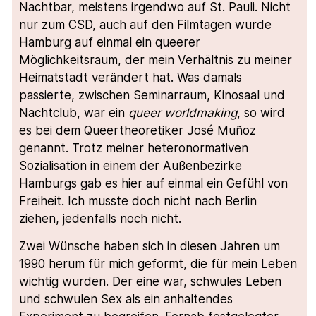
Nachtbar, meistens irgendwo auf St. Pauli. Nicht
nur zum CSD, auch auf den Filmtagen wurde
Hamburg auf einmal ein queerer
Möglichkeitsraum, der mein Verhältnis zu meiner
Heimatstadt verändert hat. Was damals
passierte, zwischen Seminarraum, Kinosaal und
Nachtclub, war ein
queer worldmaking
, so wird
es bei dem Queertheoretiker José Muñoz
genannt. Trotz meiner heteronormativen
Sozialisation in einem der Außenbezirke
Hamburgs gab es hier auf einmal ein Gefühl von
Freiheit. Ich musste doch nicht nach Berlin
ziehen, jedenfalls noch nicht.
Zwei Wünsche haben sich in diesen Jahren um
1990 herum für mich geformt, die für mein Leben
wichtig wurden. Der eine war, schwules Leben
und schwulen Sex als ein anhaltendes