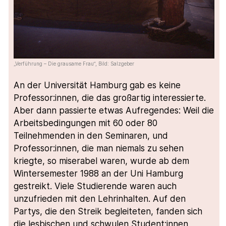
„Verführung – Die grausame Frau“, Bild: Salzgeber
An der Universität Hamburg gab es keine
Professor:innen, die das großartig interessierte.
Aber dann passierte etwas Aufregendes: Weil die
Arbeitsbedingungen mit 60 oder 80
Teilnehmenden in den Seminaren, und
Professor:innen, die man niemals zu sehen
kriegte, so miserabel waren, wurde ab dem
Wintersemester 1988 an der Uni Hamburg
gestreikt. Viele Studierende waren auch
unzufrieden mit den Lehrinhalten. Auf den
Partys, die den Streik begleiteten, fanden sich
die lesbischen und schwulen Student:innen