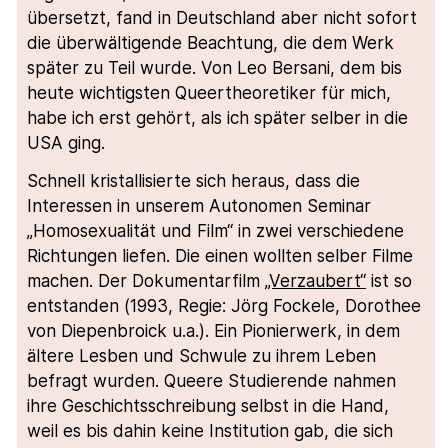
übersetzt, fand in Deutschland aber nicht sofort
die überwältigende Beachtung, die dem Werk
später zu Teil wurde. Von Leo Bersani, dem bis
heute wichtigsten Queertheoretiker für mich,
habe ich erst gehört, als ich später selber in die
USA ging.
Schnell kristallisierte sich heraus, dass die
Interessen in unserem Autonomen Seminar
„Homosexualität und Film“ in zwei verschiedene
Richtungen liefen. Die einen wollten selber Filme
machen. Der Dokumentarfilm
„Verzaubert“
ist so
entstanden (1993, Regie: Jörg Fockele, Dorothee
von Diepenbroick u.a.). Ein Pionierwerk, in dem
ältere Lesben und Schwule zu ihrem Leben
befragt wurden. Queere Studierende nahmen
ihre Geschichtsschreibung selbst in die Hand,
weil es bis dahin keine Institution gab, die sich