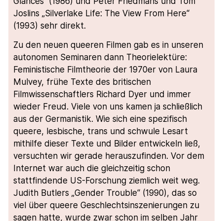
Glances“ (1986) und Peter Friedmans und Tom
Joslins „Silverlake Life: The View From Here“
(1993) sehr direkt.
Zu den neuen queeren Filmen gab es in unseren
autonomen Seminaren dann Theorielektüre:
Feministische Filmtheorie der 1970er von Laura
Mulvey, frühe Texte des britischen
Filmwissenschaftlers Richard Dyer und immer
wieder Freud. Viele von uns kamen ja schließlich
aus der Germanistik. Wie sich eine spezifisch
queere, lesbische, trans und schwule Lesart
mithilfe dieser Texte und Bilder entwickeln ließ,
versuchten wir gerade herauszufinden. Vor dem
Internet war auch die gleichzeitig schon
stattfindende US-Forschung ziemlich weit weg.
Judith Butlers „Gender Trouble“ (1990), das so
viel über queere Geschlechtsinszenierungen zu
sagen hatte, wurde zwar schon im selben Jahr