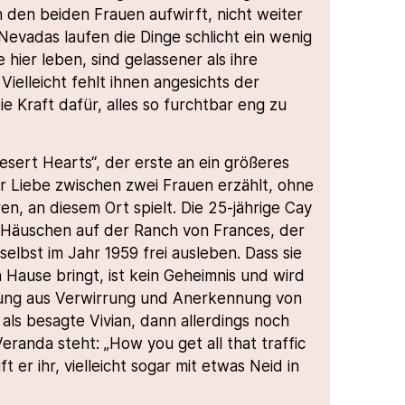
 den beiden Frauen aufwirft, nicht weiter
Nevadas laufen die Dinge schlicht ein wenig
 hier leben, sind gelassener als ihre
ielleicht fehlt ihnen angesichts der
e Kraft dafür, alles so furchtbar eng zu
Desert Hearts“, der erste an ein größeres
er Liebe zwischen zwei Frauen erzählt, ohne
ren, an diesem Ort spielt. Die 25-jährige Cay
en Häuschen auf der Ranch von Frances, der
elbst im Jahr 1959 frei ausleben. Dass sie
 Hause bringt, ist kein Geheimnis und wird
chung aus Verwirrung und Anerkennung von
ls besagte Vivian, dann allerdings noch
eranda steht: „How you get all that traffic
 er ihr, vielleicht sogar mit etwas Neid in