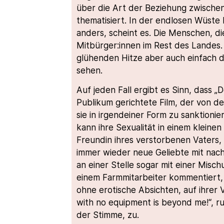
über die Art der Beziehung zwischen
thematisiert. In der endlosen Wüste 
anders, scheint es. Die Menschen, die
Mitbürger:innen im Rest des Landes. V
glühenden Hitze aber auch einfach di
sehen.
Auf jeden Fall ergibt es Sinn, dass „
Publikum gerichtete Film, der von d
sie in irgendeiner Form zu sanktionie
kann ihre Sexualität in einem klein
Freundin ihres verstorbenen Vaters, s
immer wieder neue Geliebte mit nach
an einer Stelle sogar mit einer Mis
einem Farmmitarbeiter kommentiert, a
ohne erotische Absichten, auf ihrer V
with no equipment is beyond me!“, ruft
der Stimme, zu.