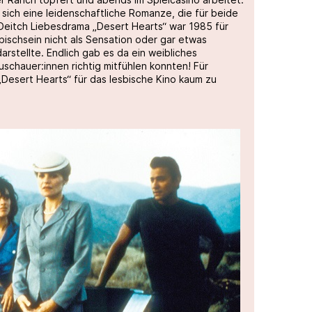
sich eine leidenschaftliche Romanze, die für beide
eitch Liebesdrama „Desert Hearts“ war 1985 für
ischsein nicht als Sensation oder gar etwas
arstellte. Endlich gab es da ein weibliches
schauer:innen richtig mitfühlen konnten! Für
„Desert Hearts“ für das lesbische Kino kaum zu