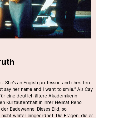
ruth
. She’s an English professor, and she’s ten
ust say her name and I want to smile.“ Als Cay
für eine deutlich ältere Akademikerin
inen Kurzaufenthalt in ihrer Heimat Reno
 in der Badewanne. Dieses Bild, so
nicht weiter eingeordnet. Die Fragen, die es