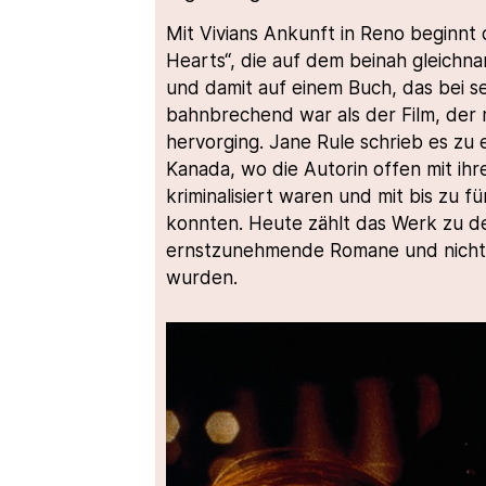
Mit Vivians Ankunft in Reno beginnt
Hearts“, die auf dem beinah gleichn
und damit auf einem Buch, das bei s
bahnbrechend war als der Film, der 
hervorging. Jane Rule schrieb es zu 
Kanada, wo die Autorin offen mit ih
kriminalisiert waren und mit bis zu 
konnten. Heute zählt das Werk zu de
ernstzunehmende Romane und nicht
wurden.