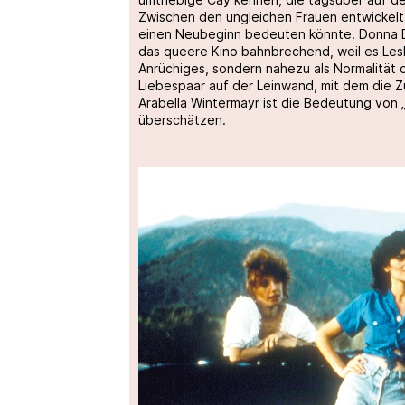
Zwischen den ungleichen Frauen entwickelt 
einen Neubeginn bedeuten könnte. Donna D
das queere Kino bahnbrechend, weil es Lesb
Anrüchiges, sondern nahezu als Normalität d
Liebespaar auf der Leinwand, mit dem die Zu
Arabella Wintermayr ist die Bedeutung von 
überschätzen.