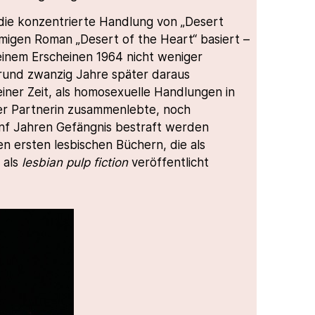
 die konzentrierte Handlung von „Desert
amigen Roman „Desert of the Heart“ basiert –
einem Erscheinen 1964 nicht weniger
rund zwanzig Jahre später daraus
einer Zeit, als homosexuelle Handlungen in
rer Partnerin zusammenlebte, noch
fünf Jahren Gefängnis bestraft werden
n ersten lesbischen Büchern, die als
 als
lesbian pulp fiction
veröffentlicht