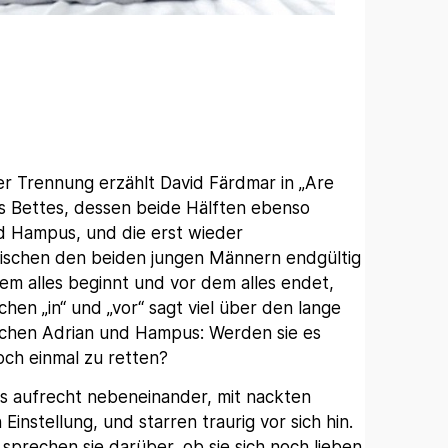
er Trennung erzählt David Färdmar in „Are
s Bettes, dessen beide Hälften ebenso
 Hampus, und die erst wieder
ischen den beiden jungen Männern endgültig
 dem alles beginnt und vor dem alles endet,
hen „in“ und „vor“ sagt viel über den lange
schen Adrian und Hampus: Werden sie es
och einmal zu retten?
ngs aufrecht nebeneinander, mit nackten
nstellung, und starren traurig vor sich hin.
 sprechen sie darüber, ob sie sich noch lieben