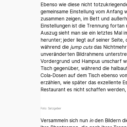
Ebenso wie diese nicht totzukriegende
gemeinsame Einstellung vom Anfang wi
zusammen zeigen, im Bett und außerh
Einstellungen ist die Trennung forta
Auszug sieht man sie ein letztes Mal 
herunter; jeder liegt auf seiner Sei
während die
jump cuts
das Nichtmehr
unveränderten Bildrahmens unterstrei
Vordergrund und Hampus unscharf weit
Tisch gegenüber, während die halbau
Cola-Dosen auf dem Tisch ebenso vo
erzählen, wie später das exzellente 
Restaurant es nicht schaffen werden,
Foto: Salzgeber
Versammeln sich nun
in
den Bildern d