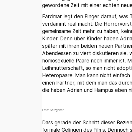
gewordene Zeit mit einer echten neue
Färdmar legt den Finger darauf, was Tr
verdammt real macht: Die Horrorvorste
gemeinsame Zeit mehr zu haben, kei
Kinder. Denn über Kinder haben Adri
später mit ihren beiden neuen Partn
Abendessen zu viert diskutieren sie,
homosexuelle Paare noch immer ist. M
Leihmutterschaft, so man nicht adoptie
Heteropaare. Man kann nicht einfach
einen Partner, mit dem man das durch
die haben Adrian und Hampus eben ni
Foto: Salzgeber
Dass gerade der Schnitt dieser Bezieh
formale Gelingen des Films. Dennoch 