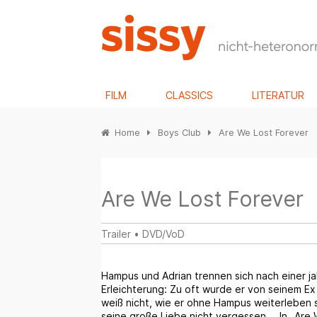
FILM
CLASSICS
LITERATUR
Home
Boys Club
Are We Lost Forever
Are We Lost Forever
Trailer
•
DVD/VoD
Hampus und Adrian trennen sich nach einer j
Erleichterung: Zu oft wurde er von seinem Ex
weiß nicht, wie er ohne Hampus weiterleben so
seine große Liebe nicht vergessen … In „Are