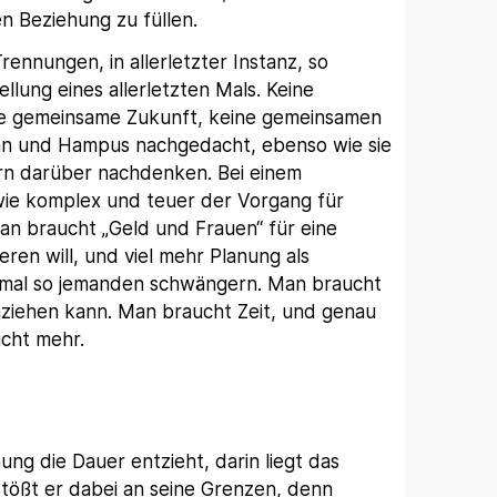
n Beziehung zu füllen.
ennungen, in allerletzter Instanz, so
llung eines allerletzten Mals. Keine
ne gemeinsame Zukunft, keine gemeinsamen
an und Hampus nachgedacht, ebenso wie sie
ern darüber nachdenken. Bei einem
 wie komplex und teuer der Vorgang für
an braucht „Geld und Frauen“ für eine
ren will, und viel mehr Planung als
 mal so jemanden schwängern. Man braucht
ziehen kann. Man braucht Zeit, und genau
cht mehr.
ung die Dauer entzieht, darin liegt das
stößt er dabei an seine Grenzen, denn