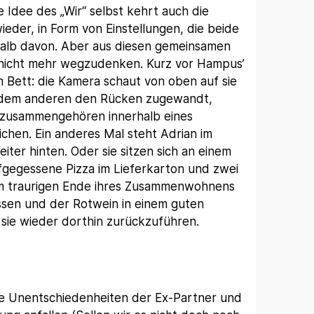
 Idee des „Wir“ selbst kehrt auch die
eder, in Form von Einstellungen, die beide
alb davon. Aber aus diesen gemeinsamen
n nicht mehr wegzudenken. Kurz vor Hampus’
im Bett: die Kamera schaut von oben auf sie
te, dem anderen den Rücken zugewandt,
zusammengehören innerhalb eines
chen. Ein anderes Mal steht Adrian im
er hinten. Oder sie sitzen sich an einem
fgegessene Pizza im Lieferkarton und zwei
m traurigen Ende ihres Zusammenwohnens
Essen und der Rotwein in einem guten
 sie wieder dorthin zurückzuführen.
ie Unentschiedenheiten der Ex-Partner und