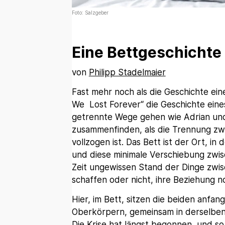
Foto: Salzgeber
Eine Bettgeschichte
von
Philipp Stadelmaier
Fast mehr noch als die Geschichte ein
We Lost Forever“ die Geschichte eine
getrennte Wege gehen wie Adrian und
zusammenfinden, als die Trennung zw
vollzogen ist. Das Bett ist der Ort, in
und diese minimale Verschiebung zwisc
Zeit ungewissen Stand der Dinge zwi
schaffen oder nicht, ihre Beziehung n
Hier, im Bett, sitzen die beiden anfa
Oberkörpern, gemeinsam in derselben Ei
Die Krise hat längst begonnen, und so