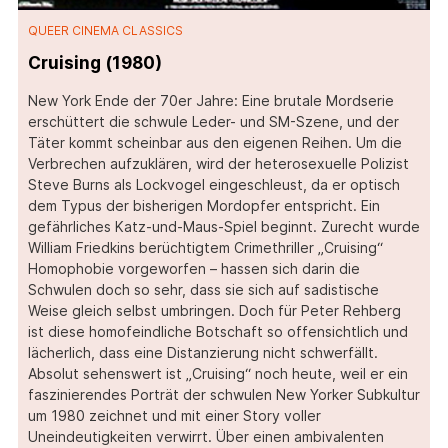
QUEER CINEMA CLASSICS
Cruising (1980)
New York Ende der 70er Jahre: Eine brutale Mordserie
erschüttert die schwule Leder- und SM-Szene, und der
Täter kommt scheinbar aus den eigenen Reihen. Um die
Verbrechen aufzuklären, wird der heterosexuelle Polizist
Steve Burns als Lockvogel eingeschleust, da er optisch
dem Typus der bisherigen Mordopfer entspricht. Ein
gefährliches Katz-und-Maus-Spiel beginnt. Zurecht wurde
William Friedkins berüchtigtem Crimethriller „Cruising“
Homophobie vorgeworfen – hassen sich darin die
Schwulen doch so sehr, dass sie sich auf sadistische
Weise gleich selbst umbringen. Doch für Peter Rehberg
ist diese homofeindliche Botschaft so offensichtlich und
lächerlich, dass eine Distanzierung nicht schwerfällt.
Absolut sehenswert ist „Cruising“ noch heute, weil er ein
faszinierendes Porträt der schwulen New Yorker Subkultur
um 1980 zeichnet und mit einer Story voller
Uneindeutigkeiten verwirrt. Über einen ambivalenten