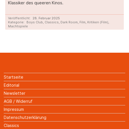
Klassiker des queeren Kinos.
Veröffentlicht:
28. Februar 2025
Kategorie:
Boys Club
,
Classics
,
Dark Room
,
Film
,
Kritiken (Film)
,
Machtspiele
Startseite
Editorial
Newsletter
AGB / Widerruf
Impressum
Datenschutzerklärung
Classics