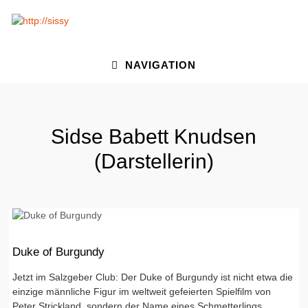
NAVIGATION
Sidse Babett Knudsen
(Darstellerin)
Duke of Burgundy
Jetzt im Salzgeber Club: Der Duke of Burgundy ist nicht etwa die
einzige männliche Figur im weltweit gefeierten Spielfilm von
Peter Strickland, sondern der Name eines Schmetterlings,