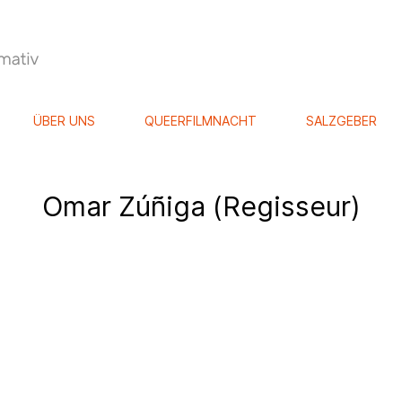
ÜBER UNS
QUEERFILMNACHT
SALZGEBER
Omar Zúñiga (Regisseur)