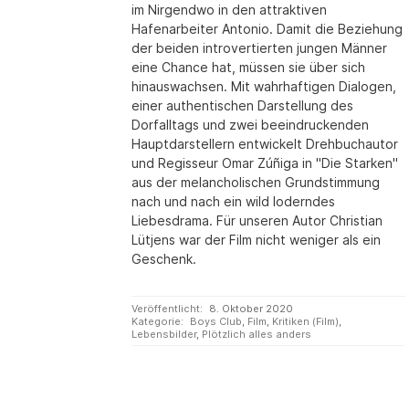
im Nirgendwo in den attraktiven
Hafenarbeiter Antonio. Damit die Beziehung
der beiden introvertierten jungen Männer
eine Chance hat, müssen sie über sich
hinauswachsen. Mit wahrhaftigen Dialogen,
einer authentischen Darstellung des
Dorfalltags und zwei beeindruckenden
Hauptdarstellern entwickelt Drehbuchautor
und Regisseur Omar Zúñiga in "Die Starken"
aus der melancholischen Grundstimmung
nach und nach ein wild loderndes
Liebesdrama. Für unseren Autor Christian
Lütjens war der Film nicht weniger als ein
Geschenk.
Veröffentlicht:
8. Oktober 2020
Kategorie:
Boys Club
,
Film
,
Kritiken (Film)
,
Lebensbilder
,
Plötzlich alles anders