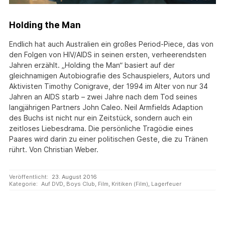
Holding the Man
Endlich hat auch Australien ein großes Period-Piece, das von
den Folgen von HIV/AIDS in seinen ersten, verheerendsten
Jahren erzählt. „Holding the Man“ basiert auf der
gleichnamigen Autobiografie des Schauspielers, Autors und
Aktivisten Timothy Conigrave, der 1994 im Alter von nur 34
Jahren an AIDS starb – zwei Jahre nach dem Tod seines
langjährigen Partners John Caleo. Neil Armfields Adaption
des Buchs ist nicht nur ein Zeitstück, sondern auch ein
zeitloses Liebesdrama. Die persönliche Tragödie eines
Paares wird darin zu einer politischen Geste, die zu Tränen
rührt. Von Christian Weber.
Veröffentlicht:
23. August 2016
Kategorie:
Auf DVD
,
Boys Club
,
Film
,
Kritiken (Film)
,
Lagerfeuer