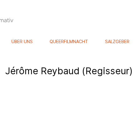
ÜBER UNS
QUEERFILMNACHT
SALZGEBER
Jérôme Reybaud (Regisseur)