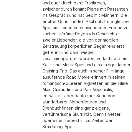
und quer durch ganz Frankreich,
zwischendurch kommt Pierre mit Passanten
ins Gespräch und hat Sex mit Männern, die
er über Grindr findet. Paul nutzt die gleiche
App, um seinen verschwundenen Freund zu
suchen. Jérôme Reybauds Geschichte
zweier Liebender, die von der mobilen
Zerstreuung körperlichen Begehrens erst
getrennt und dann wieder
zusammengeführt werden, verläuft wie ein
Katz-und-Maus-Spiel und ein einziger langer
Cruising-Trip. Das auch in seiner Filmlänge
ausufernde Road Movie erinnert in seinen
romantisch-queeren Vignetten an die Filme
Alain Guiraudies und Paul Vecchialis,
entwickelt aber dank einer Serie von
wunderbaren Nebenfiguren und
Drehbuchfinten eine ganz eigene,
verführerische Skurrilität. Dennis Vetter
über einen Liebesfilm zu Zeiten der
Sexdating-Apps.