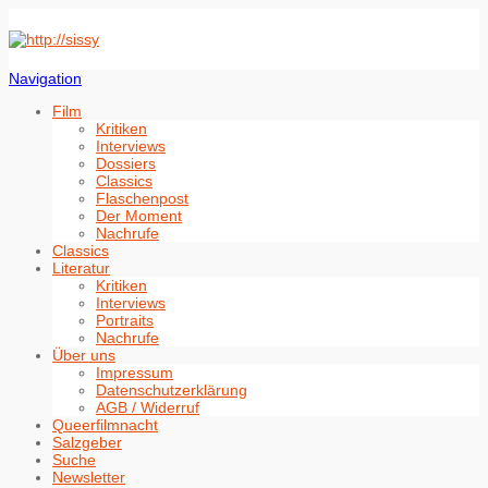
Navigation
Film
Kritiken
Interviews
Dossiers
Classics
Flaschenpost
Der Moment
Nachrufe
Classics
Literatur
Kritiken
Interviews
Portraits
Nachrufe
Über uns
Impressum
Datenschutzerklärung
AGB / Widerruf
Queerfilmnacht
Salzgeber
Suche
Newsletter