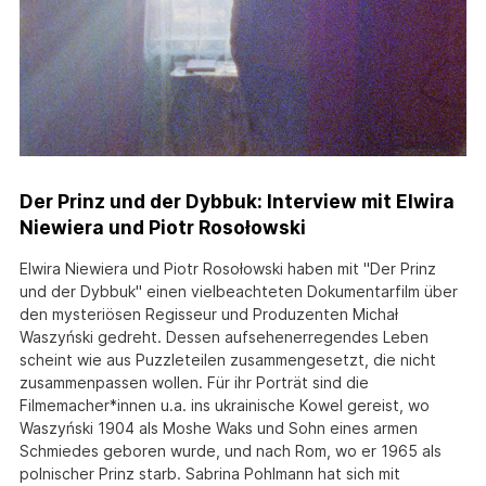
Der Prinz und der Dybbuk: Interview mit Elwira
Niewiera und Piotr Rosołowski
Elwira Niewiera und Piotr Rosołowski haben mit "Der Prinz
und der Dybbuk" einen vielbeachteten Dokumentarfilm über
den mysteriösen Regisseur und Produzenten Michał
Waszyński gedreht. Dessen aufsehenerregendes Leben
scheint wie aus Puzzleteilen zusammengesetzt, die nicht
zusammenpassen wollen. Für ihr Porträt sind die
Filmemacher*innen u.a. ins ukrainische Kowel gereist, wo
Waszyński 1904 als Moshe Waks und Sohn eines armen
Schmiedes geboren wurde, und nach Rom, wo er 1965 als
polnischer Prinz starb. Sabrina Pohlmann hat sich mit