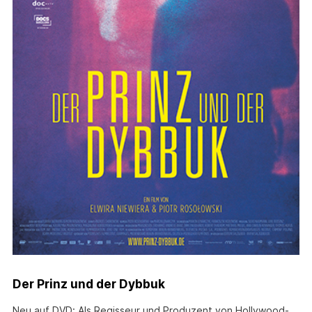
Der Prinz und der Dybbuk
Neu auf DVD: Als Regisseur und Produzent von Hollywood-