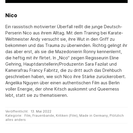
Nico
Ein rassistisch motivierter Überfall reißt die junge Deutsch-
Perserin Nico aus ihrem Alltag. Mit dem Training bei Karate-
Weltmeister Andy versucht sie, ihre Wut in den Griff zu
bekommen und das Trauma zu überwinden. Richtig gelingt ihr
das aber erst, als sie die Mazedonierin Ronny kennenlernt,
die heftig mit ihr flirtet. In „Nico“ zeigen Regisseurin Eline
Gehring, Hauptdarstellerin/Produzentin Sara Fazilat und
Kamerafrau Francy Fabritz, die zu dritt auch das Drehbuch
geschrieben haben, wie sich Nico ihre Stärke zurückerobert.
Angelika Nguyen über einen authentischen Film aus Berlin
voller Energie, der ohne Kitsch auskommt und Queerness
lebt, statt sie zu thematisieren.
Veröffentlicht:
13. Mai 2022
Kategorie:
Film
,
Frauenbande
,
Kritiken (Film)
,
Made in Germany
,
Plötzlich
alles anders