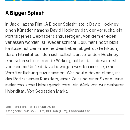
A Bigger Splash
In Jack Hazans Film „A Bigger Splash“ stellt David Hockney
einen Künstler namens David Hockney dar, der versucht, ein
Portrait jenes Liebhabers anzufertigen, von dem er eben
verlassen worden ist. Weder schlicht Dokument noch bloß
Fantasie, ist der Film eine dem Leben abgetrotzte Fiktion,
deren Intimität auf den sich selbst Darstellenden Hockney
eine solch schockierende Wirkung hatte, dass dieser erst
von seinem Umfeld dazu bewogen werden musste, einer
Veröffentlichung zuzustimmen. Was heute davon bleibt, ist
das Porträt eines Künstlers, einer Zeit und einer Szene, eine
melancholische Liebesgeschichte, ein Werk von wunderbarer
Hybridität. Von Sebastian Markt.
Veröffentlicht:
6. Februar 2016
Kategorie:
Auf DVD
,
Film
,
Kritiken (Film)
,
Lebensbilder