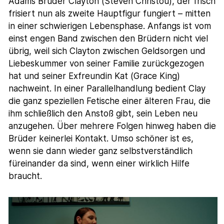
Adams Bruder Clayton (Steven Christou), der frisch
frisiert nun als zweite Hauptfigur fungiert – mitten
in einer schwierigen Lebensphase. Anfangs ist vom
einst engen Band zwischen den Brüdern nicht viel
übrig, weil sich Clayton zwischen Geldsorgen und
Liebeskummer von seiner Familie zurückgezogen
hat und seiner Exfreundin Kat (Grace King)
nachweint. In einer Parallelhandlung bedient Clay
die ganz speziellen Fetische einer älteren Frau, die
ihm schließlich den Anstoß gibt, sein Leben neu
anzugehen. Über mehrere Folgen hinweg haben die
Brüder keinerlei Kontakt. Umso schöner ist es,
wenn sie dann wieder ganz selbstverständlich
füreinander da sind, wenn einer wirklich Hilfe
braucht.