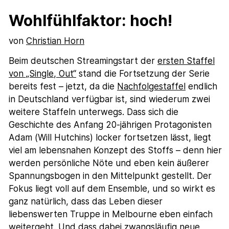
Wohlfühlfaktor: hoch!
von
Christian Horn
Beim deutschen Streamingstart der
ersten Staffel
von „Single, Out“
stand die Fortsetzung der Serie
bereits fest – jetzt, da die
Nachfolgestaffel
endlich
in Deutschland verfügbar ist, sind wiederum zwei
weitere Staffeln unterwegs. Dass sich die
Geschichte des Anfang 20-jährigen Protagonisten
Adam (Will Hutchins) locker fortsetzen lässt, liegt
viel am lebensnahen Konzept des Stoffs – denn hier
werden persönliche Nöte und eben kein äußerer
Spannungsbogen in den Mittelpunkt gestellt. Der
Fokus liegt voll auf dem Ensemble, und so wirkt es
ganz natürlich, dass das Leben dieser
liebenswerten Truppe in Melbourne eben einfach
weitergeht. Und dass dabei zwangsläufig neue