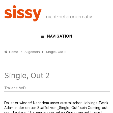
NAVIGATION
Home
Allgemein
Single, Out 2
Single, Out 2
Trailer
• VoD
Da ist er wieder! Nachdem unser australischer Lieblings-Twink
Adam in der ersten Staffel von „Single, Out“ sein Coming-out
und die darauf folgenden sexuellen Wirrungen auf höchst