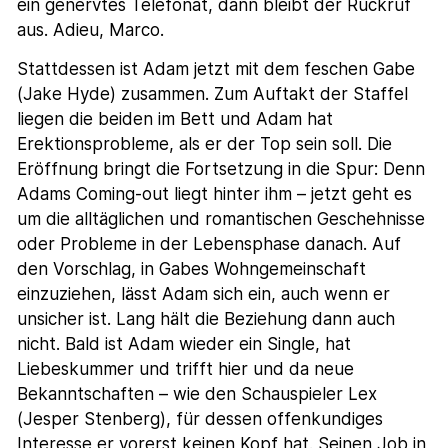
ein genervtes Telefonat, dann bleibt der Rückruf
aus. Adieu, Marco.
Stattdessen ist Adam jetzt mit dem feschen Gabe
(Jake Hyde) zusammen. Zum Auftakt der Staffel
liegen die beiden im Bett und Adam hat
Erektionsprobleme, als er der Top sein soll. Die
Eröffnung bringt die Fortsetzung in die Spur: Denn
Adams Coming-out liegt hinter ihm – jetzt geht es
um die alltäglichen und romantischen Geschehnisse
oder Probleme in der Lebensphase danach. Auf
den Vorschlag, in Gabes Wohngemeinschaft
einzuziehen, lässt Adam sich ein, auch wenn er
unsicher ist. Lang hält die Beziehung dann auch
nicht. Bald ist Adam wieder ein Single, hat
Liebeskummer und trifft hier und da neue
Bekanntschaften – wie den Schauspieler Lex
(Jesper Stenberg), für dessen offenkundiges
Interesse er vorerst keinen Kopf hat. Seinen Job in