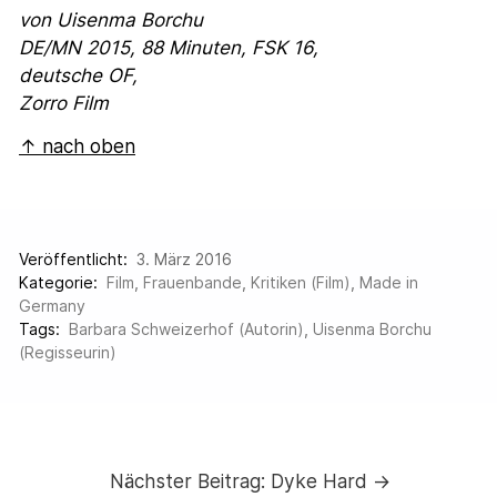
von Uisenma Borchu
DE/MN 2015, 88 Minuten, FSK 16,
deutsche OF,
Zorro Film
↑ nach oben
Veröffentlicht:
3. März 2016
Kategorie:
Film
,
Frauenbande
,
Kritiken (Film)
,
Made in
Germany
Tags:
Barbara Schweizerhof (Autorin)
,
Uisenma Borchu
(Regisseurin)
Nächster Beitrag:
Dyke Hard →