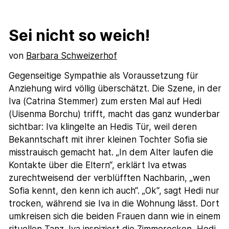
Sei nicht so weich!
von
Barbara Schweizerhof
Gegenseitige Sympathie als Voraussetzung für
Anziehung wird völlig überschätzt. Die Szene, in der
Iva (Catrina Stemmer) zum ersten Mal auf Hedi
(Uisenma Borchu) trifft, macht das ganz wunderbar
sichtbar: Iva klingelte an Hedis Tür, weil deren
Bekanntschaft mit ihrer kleinen Tochter Sofia sie
misstrauisch gemacht hat. „In dem Alter laufen die
Kontakte über die Eltern“, erklärt Iva etwas
zurechtweisend der verblüfften Nachbarin, „wen
Sofia kennt, den kenn ich auch“. „Ok“, sagt Hedi nur
trocken, während sie Iva in die Wohnung lässt. Dort
umkreisen sich die beiden Frauen dann wie in einem
rituellen Tanz. Iva inspiziert die Zimmerecken, Hedi