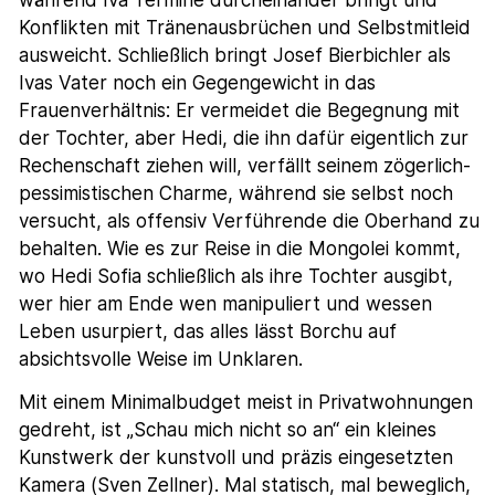
Konflikten mit Tränenausbrüchen und Selbstmitleid
ausweicht. Schließlich bringt Josef Bierbichler als
Ivas Vater noch ein Gegengewicht in das
Frauenverhältnis: Er vermeidet die Begegnung mit
der Tochter, aber Hedi, die ihn dafür eigentlich zur
Rechenschaft ziehen will, verfällt seinem zögerlich-
pessimistischen Charme, während sie selbst noch
versucht, als offensiv Verführende die Oberhand zu
behalten. Wie es zur Reise in die Mongolei kommt,
wo Hedi Sofia schließlich als ihre Tochter ausgibt,
wer hier am Ende wen manipuliert und wessen
Leben usurpiert, das alles lässt Borchu auf
absichtsvolle Weise im Unklaren.
Mit einem Minimalbudget meist in Privatwohnungen
gedreht, ist „Schau mich nicht so an“ ein kleines
Kunstwerk der kunstvoll und präzis eingesetzten
Kamera (Sven Zellner). Mal statisch, mal beweglich,