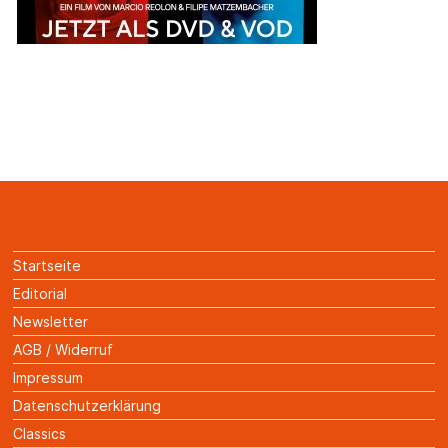
Startseite
Editorial
Newsletter
AGB / Widerruf
Impressum
Datenschutzerklärung
Classics