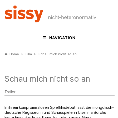
NAVIGATION
Home
Film
Schau mich nicht so an
Schau mich nicht so an
Trailer
In ihrem kompromisslosen Spielfilmdebüt lässt die mongolisch-
deutsche Regisseurin und Schauspielerin Uisenma Borchu
keine Figur das Erwartbare tun oder sagen. Ganz