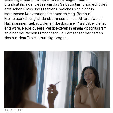
grundsätzlich geht es ihr um das Selbstbstimmungsrecht des
erotischen Blicks und Erzählens, welches sich nicht in
moralischen Konventionen einpassen mag. Borchus
Freiheitserzählung ist darüberhinaus um die Affäre zweier
Nachbarinnen gebaut, denen „Lesbischsein“ als Label viel zu
eng wäre. Neue queere Perspektiven in einem Abschlussfilm
an einer deutschen Filmhochschule; Fernsehsender hatten
sich aus dem Projekt zurückgezogen.
Foto: Zorro Film