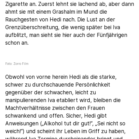
Zigarette an. Zuerst lehnt sie lachend ab, aber dann
ahmt sie mit einem Grashalm im Mund die
Rauchgesten von Hedi nach. Die Lust an der
Grenzüberschreitung, die wenig später bei Iva
aufblitzt, man sieht sie hier auch der Fünfjährigen
schon an.
Foto: Zorro Film
Obwohl von vorne herein Hedi als die starke,
schwer zu durchschauende Persönlichkeit
gegenüber der schwachen, leicht zu
manipulierenden Iva etabliert wird, bleiben die
Machtverhältnisse zwischen den Frauen
schwankend und offen. Sicher, Hedi gibt
Anweisungen („Alkohol tut dir gut!“, „Sei nicht so
weich!“) und scheint ihr Leben im Griff zu haben,
während Iva Termine durcheinander bringt und