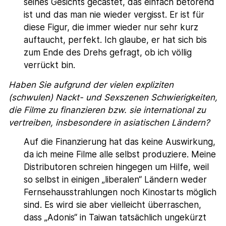
seines Gesichts gecastet, das einfach betörend
ist und das man nie wieder vergisst. Er ist für
diese Figur, die immer wieder nur sehr kurz
auftaucht, perfekt. Ich glaube, er hat sich bis
zum Ende des Drehs gefragt, ob ich völlig
verrückt bin.
Haben Sie aufgrund der vielen expliziten
(schwulen) Nackt- und Sexszenen Schwierigkeiten,
die Filme zu finanzieren bzw. sie international zu
vertreiben, insbesondere in asiatischen Ländern?
Auf die Finanzierung hat das keine Auswirkung,
da ich meine Filme alle selbst produziere. Meine
Distributoren schreien hingegen um Hilfe, weil
so selbst in einigen „liberalen“ Ländern weder
Fernsehausstrahlungen noch Kinostarts möglich
sind. Es wird sie aber vielleicht überraschen,
dass „Adonis“ in Taiwan tatsächlich ungekürzt