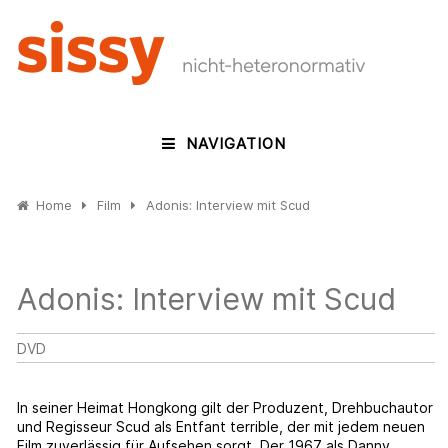
NAVIGATION
Home
Film
Adonis: Interview mit Scud
Adonis: Interview mit Scud
DVD
In seiner Heimat Hongkong gilt der Produzent, Drehbuchautor
und Regisseur Scud als Entfant terrible, der mit jedem neuen
Film zuverlässig für Aufsehen sorgt. Der 1967 als Danny