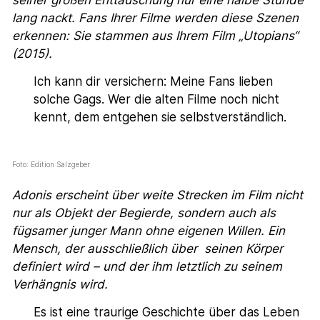
seiner großen Enttäuschung nur eine halbe Stunde
lang nackt. Fans Ihrer Filme werden diese Szenen
erkennen: Sie stammen aus Ihrem Film „Utopians“
(2015).
Ich kann dir versichern: Meine Fans lieben
solche Gags. Wer die alten Filme noch nicht
kennt, dem entgehen sie selbstverständlich.
Foto: Edition Salzgeber
Adonis erscheint über weite Strecken im Film nicht
nur als Objekt der Begierde, sondern auch als
fügsamer junger Mann ohne eigenen Willen. Ein
Mensch, der ausschließlich über seinen Körper
definiert wird – und der ihm letztlich zu seinem
Verhängnis wird.
Es ist eine traurige Geschichte über das Leben