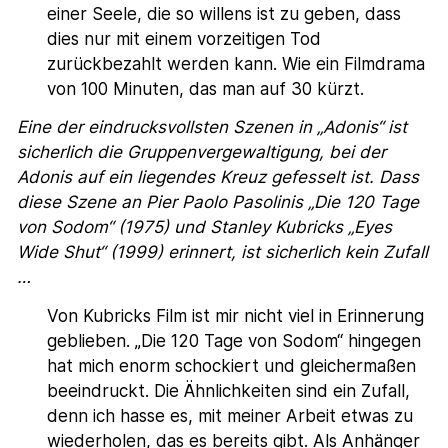
einer Seele, die so willens ist zu geben, dass
dies nur mit einem vorzeitigen Tod
zurückbezahlt werden kann. Wie ein Filmdrama
von 100 Minuten, das man auf 30 kürzt.
Eine der eindrucksvollsten Szenen in „Adonis“ ist
sicherlich die Gruppenvergewaltigung, bei der
Adonis auf ein liegendes Kreuz gefesselt ist. Dass
diese Szene an Pier Paolo Pasolinis „Die 120 Tage
von Sodom“ (1975) und Stanley Kubricks „Eyes
Wide Shut“ (1999) erinnert, ist sicherlich kein Zufall
…
Von Kubricks Film ist mir nicht viel in Erinnerung
geblieben. „Die 120 Tage von Sodom“ hingegen
hat mich enorm schockiert und gleichermaßen
beeindruckt. Die Ähnlichkeiten sind ein Zufall,
denn ich hasse es, mit meiner Arbeit etwas zu
wiederholen, das es bereits gibt. Als Anhänger