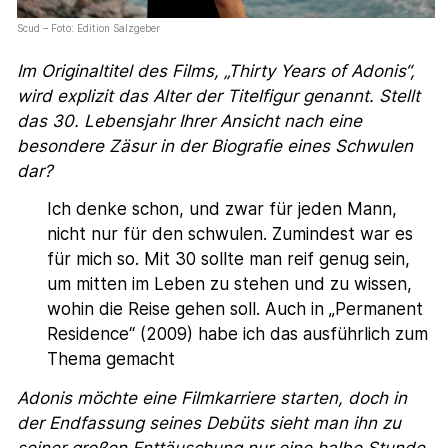
Scud – Foto: Edition Salzgeber
Im Originaltitel des Films, „Thirty Years of Adonis“,
wird explizit das Alter der Titelfigur genannt. Stellt
das 30. Lebensjahr Ihrer Ansicht nach eine
besondere Zäsur in der Biografie eines Schwulen
dar?
Ich denke schon, und zwar für jeden Mann,
nicht nur für den schwulen. Zumindest war es
für mich so. Mit 30 sollte man reif genug sein,
um mitten im Leben zu stehen und zu wissen,
wohin die Reise gehen soll. Auch in „Permanent
Residence“ (2009) habe ich das ausführlich zum
Thema gemacht
Adonis möchte eine Filmkarriere starten, doch in
der Endfassung seines Debüts sieht man ihn zu