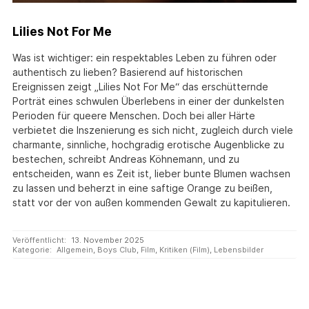
Lilies Not For Me
Was ist wichtiger: ein respektables Leben zu führen oder
authentisch zu lieben? Basierend auf historischen
Ereignissen zeigt „Lilies Not For Me“ das erschütternde
Porträt eines schwulen Überlebens in einer der dunkelsten
Perioden für queere Menschen. Doch bei aller Härte
verbietet die Inszenierung es sich nicht, zugleich durch viele
charmante, sinnliche, hochgradig erotische Augenblicke zu
bestechen, schreibt Andreas Köhnemann, und zu
entscheiden, wann es Zeit ist, lieber bunte Blumen wachsen
zu lassen und beherzt in eine saftige Orange zu beißen,
statt vor der von außen kommenden Gewalt zu kapitulieren.
Veröffentlicht:
13. November 2025
Kategorie:
Allgemein
,
Boys Club
,
Film
,
Kritiken (Film)
,
Lebensbilder