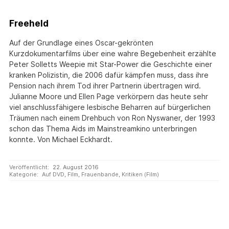
Freeheld
Auf der Grundlage eines Oscar-gekrönten
Kurzdokumentarfilms über eine wahre Begebenheit erzählte
Peter Solletts Weepie mit Star-Power die Geschichte einer
kranken Polizistin, die 2006 dafür kämpfen muss, dass ihre
Pension nach ihrem Tod ihrer Partnerin übertragen wird.
Julianne Moore und Ellen Page verkörpern das heute sehr
viel anschlussfähigere lesbische Beharren auf bürgerlichen
Träumen nach einem Drehbuch von Ron Nyswaner, der 1993
schon das Thema Aids im Mainstreamkino unterbringen
konnte. Von Michael Eckhardt.
Veröffentlicht:
22. August 2016
Kategorie:
Auf DVD
,
Film
,
Frauenbande
,
Kritiken (Film)