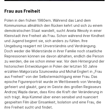
Frau aus Freiheit
Polen in den frühen 1980ern. Während das Land dem
Kommunismus allmählich den Rücken kehrt und sich zu einem
demokratischen Staat wandelt, sucht Aniela Wesoły in einer
Kleinstadt ihre Freiheit als Frau. Schon während ihrer Kindheit
und Jugend beginnt sie, sich anders zu fühlen. Ihre
Umgebung reagiert mit Unverständnis und Verdrängung.
Doch weder die Widerstände in ihrer Familie noch staatliche
Repressionen können sie davon abhalten, endlich die Person
zu werden, die sie schon immer war. Vor dem Hintergrund der
historischen Entwicklungen in Polen der letzten 50 Jahre
erzählen Małgorzata Szumowska und Michał Englert in „Frau
aus Freiheit“ von der Selbstermächtigung einer Frau. Das
epische Figurenporträt wurde im Wettbewerb von Venedig
gefeiert und glaubt, ganz im Geiste des großen Regisseurs
Andrzej Wajda daran, dass Kino die Kraft der Veränderung in
sich trägt. Anja Kümmel über einen sensibel und nuanciert
gespielten Film über Einsamkeit, Isolation und eine Frau, die
ihre Freiheit sucht und findet.