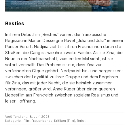
Besties
In ihrem Debütfilm „Besties“ variiert die französische
Regisseurin Marion Desseigne Ravel „Julia und Julia“ in einem
Pariser Vorort: Nedjma zieht mit ihren Freundinnen durch die
Straßen, die Gang ist wie ihre zweite Familie. Als sie Zina, die
Neue in der Nachbarschaft, zum ersten Mal sieht, ist sie
sofort verknallt. Das Problem ist nur, dass Zina zur
verfeindeten Clique gehört. Nedjma ist hin- und hergerissen:
zwischen der Loyalität zu ihrer Gruppe und dem Begehren
für Zina, das mit jeder Nacht, die sie heimlich zusammen
verbringen, größer wird. Anne Küper über einen queeren
Liebesfilm aus Frankreich zwischen sozialem Realismus und
leiser Hoffnung.
Veröffentlicht:
8. Juni 2023
Kategorie:
Film
,
Frauenbande
,
Kritiken (Film)
,
Rrriot