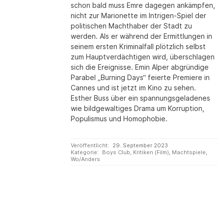
schon bald muss Emre dagegen ankämpfen,
nicht zur Marionette im Intrigen-Spiel der
politischen Machthaber der Stadt zu
werden. Als er während der Ermittlungen in
seinem ersten Kriminalfall plötzlich selbst
zum Hauptverdächtigen wird, überschlagen
sich die Ereignisse. Emin Alper abgründige
Parabel „Burning Days“ feierte Premiere in
Cannes und ist jetzt im Kino zu sehen.
Esther Buss über ein spannungsgeladenes
wie bildgewaltiges Drama um Korruption,
Populismus und Homophobie.
Veröffentlicht:
29. September 2023
Kategorie:
Boys Club
,
Kritiken (Film)
,
Machtspiele
,
Wo/Anders