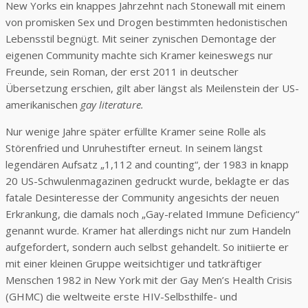
New Yorks ein knappes Jahrzehnt nach Stonewall mit einem
von promisken Sex und Drogen bestimmten hedonistischen
Lebensstil begnügt. Mit seiner zynischen Demontage der
eigenen Community machte sich Kramer keineswegs nur
Freunde, sein Roman, der erst 2011 in deutscher
Übersetzung erschien, gilt aber längst als Meilenstein der US-
amerikanischen
gay literature.
Nur wenige Jahre später erfüllte Kramer seine Rolle als
Störenfried und Unruhestifter erneut. In seinem längst
legendären Aufsatz „1,112 and counting“, der 1983 in knapp
20 US-Schwulenmagazinen gedruckt wurde, beklagte er das
fatale Desinteresse der Community angesichts der neuen
Erkrankung, die damals noch „Gay-related Immune Deficiency“
genannt wurde. Kramer hat allerdings nicht nur zum Handeln
aufgefordert, sondern auch selbst gehandelt. So initiierte er
mit einer kleinen Gruppe weitsichtiger und tatkräftiger
Menschen 1982 in New York mit der Gay Men’s Health Crisis
(GHMC) die weltweite erste HIV-Selbsthilfe- und