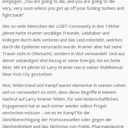
entgegen. „You are going to die, and you are going to die
very, very soon unless you get up off your fucking tushies and
fight back!“
Wie so viele Menschen der LGBT-Community in den 1980er
Jahren hatte Kramer unzählige Freunde, Liebhaber und
Kollegen durch Aids verloren und das Leid miterlebt, welches
durch die Epidemie verursacht wurde. Kramer aber hat seine
Trauer nicht in Ohnmacht, sondern in Wut verwandelt. Und aus
dieser unbändigen Wut bezog er seine Energie, bis ins hohe
Alter. Mit 84 Jahren ist Larry Kramer nun in seiner Wahlheimat
New York City gestorben.
Wut, Widerstand und Kampf waren elementar in seinem Leben
und so verwundert es nicht, dass diese Begriffe in keinem
Nachruf auf Larry Kramer fehlen. Für sein leidenschaftliches
Engagement hat er auch immer wieder selbst Prügel
einstecken müssen – sei es im Kampf für die
Gleichberechtigung der Homosexuellen oder gegen die
Gleichgültigkeit und das Nichtstun von Politik, Pharmaindustrie