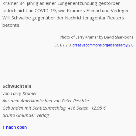
Kramer 84-jährig an einer Lungenentzündung gestorben –
jedoch nicht an COVID-19, wie Kramers Freund und Verleger
Willi Schwalbe gegenüber der Nachrichtenagentur Reuters
betonte.
Photo of Larry Kramer by David Sharkbone
CC BY 2.0,
creativecommons.org/licenses/by/2.0
Schwuchteln
von Larry Kramer
Aus dem Amerikanischen von Peter Peschke
Gebunden mit Schutzumschlag, 416 Seiten, 12,95 €,
Bruno Gmünder Verlag
↑ nach oben