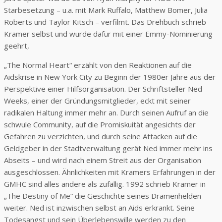
Starbesetzung – u.a. mit Mark Ruffalo, Matthew Bomer, Julia
Roberts und Taylor Kitsch – verfilmt. Das Drehbuch schrieb
Kramer selbst und wurde dafür mit einer Emmy-Nominierung
geehrt,
„The Normal Heart“ erzählt von den Reaktionen auf die
Aidskrise in New York City zu Beginn der 1980er Jahre aus der
Perspektive einer Hilfsorganisation. Der Schriftsteller Ned
Weeks, einer der Gründungsmitglieder, eckt mit seiner
radikalen Haltung immer mehr an. Durch seinen Aufruf an die
schwule Community, auf die Promiskuität angesichts der
Gefahren zu verzichten, und durch seine Attacken auf die
Geldgeber in der Stadtverwaltung gerät Ned immer mehr ins
Abseits – und wird nach einem Streit aus der Organisation
ausgeschlossen. Ähnlichkeiten mit Kramers Erfahrungen in der
GMHC sind alles andere als zufällig. 1992 schrieb Kramer in
„The Destiny of Me“ die Geschichte seines Dramenhelden
weiter. Ned ist inzwischen selbst an Aids erkrankt. Seine
Todesangst und sein Überlebenswille werden zu den