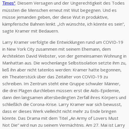
. Diesem Versagen und der Ungerechtigkeit des Todes
Times“
müssten die Menschen erneut mit Wut begegnen. Und es
müsse jemanden geben, der diese Wut in produktive,
kämpferische Bahnen lenkt. „Ich wünschte, ich könnte es sein“,
sagte Kramer mit Bedauern.
Larry Kramer verfolgte die Entwicklungen rund um COVID-19
in New York City zusammen mit seinem Ehemann, dem
Architekten David Webster, von der gemeinsamen Wohnung in
Manhattan aus. Die wochenlange Selbstisolation setzte ihm zu,
ließ ihn aber nicht tatenlos werden: Kramer hatte begonnen,
ein Theaterstück über das Zeitalter von COVID-19 zu
schreiben. Im Zentrum steht eine Gruppe schwuler Männer,
die drei Plagen durchleben müssen: erst die Aids-Epidemie,
dann den langsamen altersbedingten Zerfall ihres Körpers und
schließlich die Corona-Krise. Larry Kramer war sich bewusst,
dass er dieses Werk vielleicht nicht mehr zu Ende bringen
könnte. Das Drama mit dem Titel „An Army of Lovers Must
Not Die“ wird nun zu seinem Vermächtnis. Am 27. Mai ist Larry