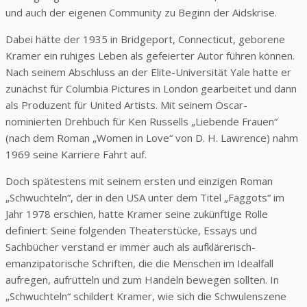
und auch der eigenen Community zu Beginn der Aidskrise.
Dabei hätte der 1935 in Bridgeport, Connecticut, geborene
Kramer ein ruhiges Leben als gefeierter Autor führen können.
Nach seinem Abschluss an der Elite-Universität Yale hatte er
zunächst für Columbia Pictures in London gearbeitet und dann
als Produzent für United Artists. Mit seinem Oscar-
nominierten Drehbuch für Ken Russells „Liebende Frauen“
(nach dem Roman „Women in Love“ von D. H. Lawrence) nahm
1969 seine Karriere Fahrt auf.
Doch spätestens mit seinem ersten und einzigen Roman
„Schwuchteln“, der in den USA unter dem Titel „Faggots“ im
Jahr 1978 erschien, hatte Kramer seine zukünftige Rolle
definiert: Seine folgenden Theaterstücke, Essays und
Sachbücher verstand er immer auch als aufklärerisch-
emanzipatorische Schriften, die die Menschen im Idealfall
aufregen, aufrütteln und zum Handeln bewegen sollten. In
„Schwuchteln“ schildert Kramer, wie sich die Schwulenszene