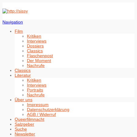
Navigation
Film
Kritiken
Interviews
Dossiers
Classics
Flaschenpost
Der Moment
Nachrufe
Classics
Literatur
Kritiken
Interviews
Portraits
Nachrufe
Über uns
Impressum
Datenschutzerklärung
AGB / Widerruf
Queerfilmnacht
Salzgeber
Suche
Newsletter