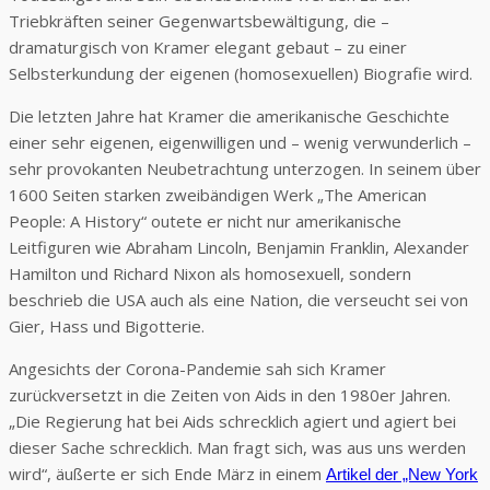
Triebkräften seiner Gegenwartsbewältigung, die –
dramaturgisch von Kramer elegant gebaut – zu einer
Selbsterkundung der eigenen (homosexuellen) Biografie wird.
Die letzten Jahre hat Kramer die amerikanische Geschichte
einer sehr eigenen, eigenwilligen und – wenig verwunderlich –
sehr provokanten Neubetrachtung unterzogen. In seinem über
1600 Seiten starken zweibändigen Werk „The American
People: A History“ outete er nicht nur amerikanische
Leitfiguren wie Abraham Lincoln, Benjamin Franklin, Alexander
Hamilton und Richard Nixon als homosexuell, sondern
beschrieb die USA auch als eine Nation, die verseucht sei von
Gier, Hass und Bigotterie.
Angesichts der Corona-Pandemie sah sich Kramer
zurückversetzt in die Zeiten von Aids in den 1980er Jahren.
„Die Regierung hat bei Aids schrecklich agiert und agiert bei
dieser Sache schrecklich. Man fragt sich, was aus uns werden
wird“, äußerte er sich Ende März in einem
Artikel der „New York