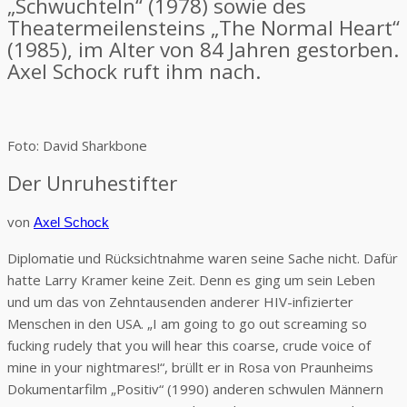
„Schwuchteln“ (1978) sowie des
Theatermeilensteins „The Normal Heart“
(1985), im Alter von 84 Jahren gestorben.
Axel Schock ruft ihm nach.
Foto: David Sharkbone
Der Unruhestifter
von
Axel Schock
Diplomatie und Rücksichtnahme waren seine Sache nicht. Dafür
hatte Larry Kramer keine Zeit. Denn es ging um sein Leben
und um das von Zehntausenden anderer HIV-infizierter
Menschen in den USA. „I am going to go out screaming so
fucking rudely that you will hear this coarse, crude voice of
mine in your nightmares!“, brüllt er in Rosa von Praunheims
Dokumentarfilm „Positiv“ (1990) anderen schwulen Männern