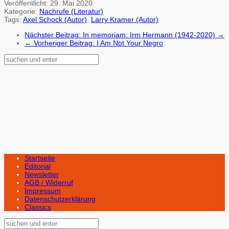
Veröffentlicht:
29. Mai 2020
Kategorie:
Nachrufe (Literatur)
Tags:
Axel Schock (Autor)
,
Larry Kramer (Autor)
Nächster Beitrag:
In memoriam: Irm Hermann (1942-2020) →
←
Vorheriger Beitrag:
I Am Not Your Negro
Startseite
Editorial
Newsletter
AGB / Widerruf
Impressum
Datenschutzerklärung
Classics