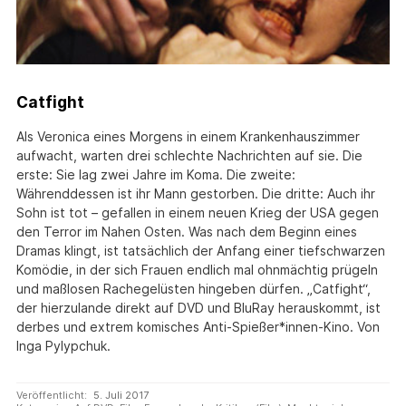
Catfight
Als Veronica eines Morgens in einem Krankenhauszimmer
aufwacht, warten drei schlechte Nachrichten auf sie. Die
erste: Sie lag zwei Jahre im Koma. Die zweite:
Währenddessen ist ihr Mann gestorben. Die dritte: Auch ihr
Sohn ist tot – gefallen in einem neuen Krieg der USA gegen
den Terror im Nahen Osten. Was nach dem Beginn eines
Dramas klingt, ist tatsächlich der Anfang einer tiefschwarzen
Komödie, in der sich Frauen endlich mal ohnmächtig prügeln
und maßlosen Rachegelüsten hingeben dürfen. „Catfight“,
der hierzulande direkt auf DVD und BluRay herauskommt, ist
derbes und extrem komisches Anti-Spießer*innen-Kino. Von
Inga Pylypchuk.
Veröffentlicht:
5. Juli 2017