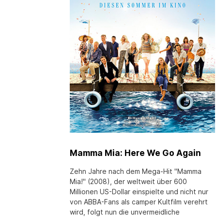
Mamma Mia: Here We Go Again
Zehn Jahre nach dem Mega-Hit "Mamma
Mia!" (2008), der weltweit über 600
Millionen US-Dollar einspielte und nicht nur
von ABBA-Fans als camper Kultfilm verehrt
wird, folgt nun die unvermeidliche