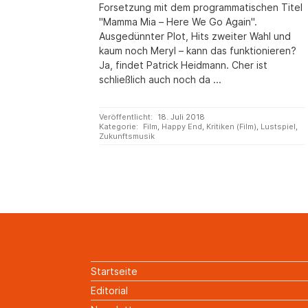
Forsetzung mit dem programmatischen Titel
"Mamma Mia – Here We Go Again".
Ausgedünnter Plot, Hits zweiter Wahl und
kaum noch Meryl – kann das funktionieren?
Ja, findet Patrick Heidmann. Cher ist
schließlich auch noch da ...
Veröffentlicht:
18. Juli 2018
Kategorie:
Film
,
Happy End
,
Kritiken (Film)
,
Lustspiel
,
Zukunftsmusik
Startseite
Editorial