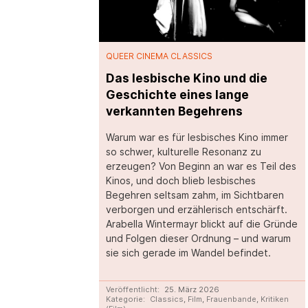
QUEER CINEMA CLASSICS
Das lesbische Kino und die
Geschichte eines lange
verkannten Begehrens
Warum war es für lesbisches Kino immer
so schwer, kulturelle Resonanz zu
erzeugen? Von Beginn an war es Teil des
Kinos, und doch blieb lesbisches
Begehren seltsam zahm, im Sichtbaren
verborgen und erzählerisch entschärft.
Arabella Wintermayr blickt auf die Gründe
und Folgen dieser Ordnung – und warum
sie sich gerade im Wandel befindet.
Veröffentlicht:
25. März 2026
Kategorie:
Classics
,
Film
,
Frauenbande
,
Kritiken