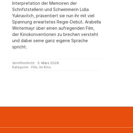
Interpretation der Memoiren der
Schrifststellerin und Schwimmerin Lidia
Yuknavitch, präsentiert sie nun ihr mit viel
Spannung erwartetes Regie-Debüt. Arabella
Wintermayr über einen aufregenden Film,
der Kinokonventionen zu brechen versteht
und dabei seine ganz eigene Sprache
spricht.
Veröffentlicht:
5. März 2026
Kategorie:
Film
,
Im Kino