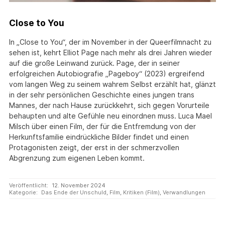
Close to You
In „Close to You“, der im November in der Queerfilmnacht zu
sehen ist, kehrt Elliot Page nach mehr als drei Jahren wieder
auf die große Leinwand zurück. Page, der in seiner
erfolgreichen Autobiografie „Pageboy“ (2023) ergreifend
vom langen Weg zu seinem wahrem Selbst erzählt hat, glänzt
in der sehr persönlichen Geschichte eines jungen trans
Mannes, der nach Hause zurückkehrt, sich gegen Vorurteile
behaupten und alte Gefühle neu einordnen muss. Luca Mael
Milsch über einen Film, der für die Entfremdung von der
Herkunftsfamilie eindrückliche Bilder findet und einen
Protagonisten zeigt, der erst in der schmerzvollen
Abgrenzung zum eigenen Leben kommt.
Veröffentlicht:
12. November 2024
Kategorie:
Das Ende der Unschuld
,
Film
,
Kritiken (Film)
,
Verwandlungen