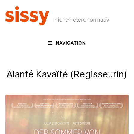
NAVIGATION
Alanté Kavaïté (Regisseurin)