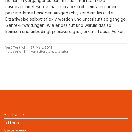
Roman im vergangenes Jahr mit dem Pulitzer Prize
ausgezeichnet wurde, hat sich aber nicht einfach nur ein
paar moderne Episoden ausgedacht, sondern lässt die
Erzählweise selbstreflexiv werden und unterläuft so gängige
Genre-Erwartungen. Wie er das tut und warum das so
komisch und unbedingt preiswürdig ist, erklärt Tobias Völker.
Veröffentlicht:
27. März 2019
Kategorie:
Kritiken (Literatur)
,
Literatur
Startseite
Editorial
Newsletter