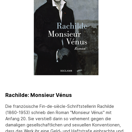
Rachilde: Monsieur Vénus
Die französische Fin-de-siècle-Schriftstellerin Rachilde
(1860-1953) schrieb den Roman "Monsieur Vénus" mit
Anfang 20. Sie verstieß darin so vehement gegen die
damaligen gesellschaftlichen und sexuellen Konventionen,
dass das Werk ihr eine Geld- und Haftstrafe einbrachte und