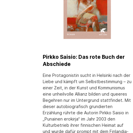
Pirkko Saisio: Das rote Buch der
Abschiede
Eine Protagonistin sucht in Helsinki nach der
Liebe und kämpft um Selbstbestimmung – zu
einer Zeit, in der Kunst und Kommunismus
eine unheilvolle Allianz bilden und queeres
Begehren nur im Untergrund stattfindet. Mit
dieser autobiografisch grundierten
Erzählung rührte die Autorin Pirkko Saisio in
„Punainen erokirja“ im Jahr 2003 den
Kulturbetrieb ihrer finnischen Heimat auf
und wurde dafür prompt mit dem Finlandia-