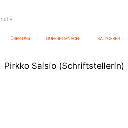
ÜBER UNS
QUEERFILMNACHT
SALZGEBER
Pirkko Saisio (Schriftstellerin)