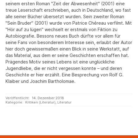
seinem ersten Roman "Zeit der Abwesenheit" (2001) eine
treue Leserschaft erschrieben, auch in Deutschland, wo fast
alle seiner Bücher übersetzt wurden. Sein zweiter Roman
"Sein Bruder" (2001) wurde von Patrice Chéreau verfilmt. Mit
"Hör auf zu lügen" wechselt er erstmals von Fiktion zu
Autobiografie. Bessons neues Buch dürfte vor allem für
seine Fans von besonderem Interesse sein, erlaubt der Autor
hier doch gewissermaßen einen Blick in seine Werkstatt, auf
das Material, aus dem er seine Geschichten erschaffen hat.
Prägendes Motiv seines Lebens ist eine unglückliche
Jugendliebe, die er nicht vergessen konnte – und deren
Geschichte er hier erzählt. Eine Besprechung von Rolf G.
Klaiber und Joachim Bartholomae.
Veröffentlicht:
14. Dezember 2018
Kategorie:
Kritiken (Literatur)
,
Literatur