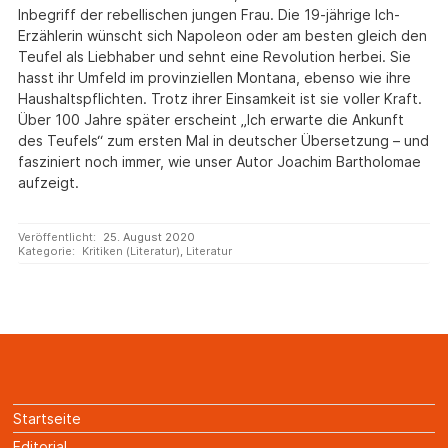
Inbegriff der rebellischen jungen Frau. Die 19-jährige Ich-
Erzählerin wünscht sich Napoleon oder am besten gleich den
Teufel als Liebhaber und sehnt eine Revolution herbei. Sie
hasst ihr Umfeld im provinziellen Montana, ebenso wie ihre
Haushaltspflichten. Trotz ihrer Einsamkeit ist sie voller Kraft.
Über 100 Jahre später erscheint „Ich erwarte die Ankunft
des Teufels“ zum ersten Mal in deutscher Übersetzung – und
fasziniert noch immer, wie unser Autor Joachim Bartholomae
aufzeigt.
Veröffentlicht:
25. August 2020
Kategorie:
Kritiken (Literatur)
,
Literatur
Startseite
Editorial