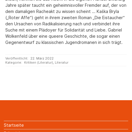
Jahre später taucht ein geheimnisvoller Fremder auf, der von
dem damaligen Racheakt zu wissen scheint ... Kaśka Bryla
(„Roter Affe“) geht in ihrem zweiten Roman „Die Eistaucher“
den Ursachen von Radikalisierung nach und verbindet ihre
Suche mit einem Plädoyer für Solidarität und Liebe. Gabriel
Wolkenfeld über eine queere Geschichte, die sogar einen
Gegenentwurf zu klassischen Jugendromanen in sich trägt.
Veröffentlicht:
22. März 2022
Kategorie:
Kritiken (Literatur)
,
Literatur
Startseite