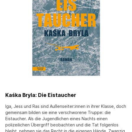
Kaśka Bryla: Die Eistaucher
Iga, Jess und Ras sind Außenseiter:innen in ihrer Klasse, doch
gemeinsam bilden sie eine verschworene Truppe: die
Eistaucher. Als die Jugendlichen eines Nachts einen
polizeilichen Übergriff beobachten und die Tat folgenlos
bleibt, nehmen sie das Recht in die eigenen Hände. Zwanzig