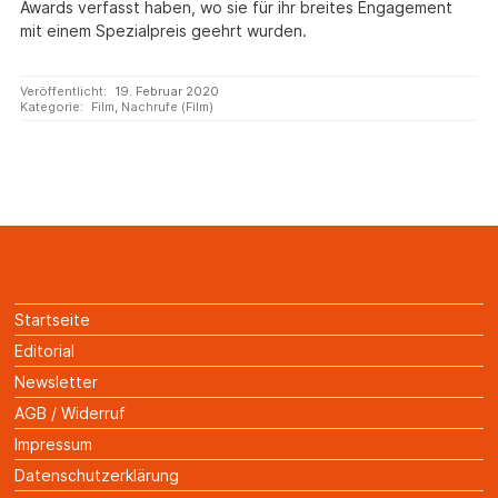
Awards verfasst haben, wo sie für ihr breites Engagement
mit einem Spezialpreis geehrt wurden.
Veröffentlicht:
19. Februar 2020
Kategorie:
Film
,
Nachrufe (Film)
Startseite
Editorial
Newsletter
AGB / Widerruf
Impressum
Datenschutzerklärung