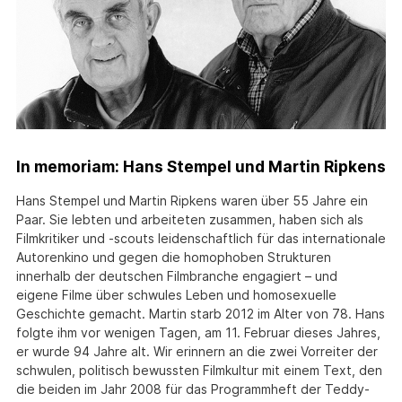
In memoriam: Hans Stempel und Martin Ripkens
Hans Stempel und Martin Ripkens waren über 55 Jahre ein
Paar. Sie lebten und arbeiteten zusammen, haben sich als
Filmkritiker und -scouts leidenschaftlich für das internationale
Autorenkino und gegen die homophoben Strukturen
innerhalb der deutschen Filmbranche engagiert – und
eigene Filme über schwules Leben und homosexuelle
Geschichte gemacht. Martin starb 2012 im Alter von 78. Hans
folgte ihm vor wenigen Tagen, am 11. Februar dieses Jahres,
er wurde 94 Jahre alt. Wir erinnern an die zwei Vorreiter der
schwulen, politisch bewussten Filmkultur mit einem Text, den
die beiden im Jahr 2008 für das Programmheft der Teddy-